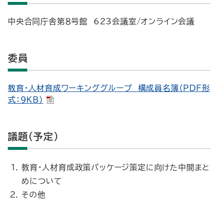
中央合同庁舎第８号館 623会議室/オンライン会議
委員
教育・人材育成ワーキンググループ 構成員名簿（PDF形
式：9KB）
議題（予定）
教育・人材育成政策パッケージ策定に向けた中間まと
めについて
その他