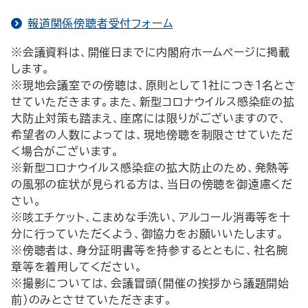
報道関係傍聴者受付フォーム
※会議資料は、開催日までに内閣府ホームページに掲載
します。
※現地会議室での傍聴は、原則として１社につき１名とさ
せていただきます。また、新型コロナウイルス感染症の拡
大防止対策も踏まえ、座席には限りがございますので、
希望者の人数によっては、現地傍聴を制限させていただ
く場合がございます。
※新型コロナウイルス感染症の拡大防止のため、発熱等
の風邪の症状が見られる方は、当日の傍聴を御遠慮くだ
さい。
※咳エチケット、こまめな手洗い、アルコール消毒等を十
分に行っていただくよう、御協力をお願いいたします。
※傍聴者は、身分証明書等を持参するとともに、社名腕
章等を着用してください。
※撮影については、会議冒頭（開催の挨拶から議題開始
前）のみとさせていただきます。