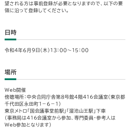
望される方は事前登録が必要となりますので、以下の要
領に沿って登録してください。
日時
令和４年６月９日（木）１３：００～１５：００
場所
Web開催
傍聴場所：中央合同庁舎第８号館４階416会議室（東京都
千代田区永田町１－６－１）
東京メトロ「国会議事堂前駅」「溜池山王駅」下車
（事務局は416会議室から参加、専門委員・参考人は
Web参加となります）