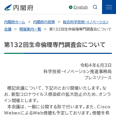
English
内閣府ホーム
内閣府の政策
総合科学技術・イノベーション
会議
開催案内一覧
第１３２回生命倫理専門調査会について
第１３２回生命倫理専門調査会について
令和４年６月３日
科学技術・イノベーション推進事務局
プレスリリース
標記会議について、下記のとおり開催いたします。な
お、新型コロナウイルス感染症の拡大防止のため、オンラ
イン開催とします。
本会議は、一般に公開する形で行います。また、Cisco
WebexによるWeb傍聴も予定しております。傍聴を希