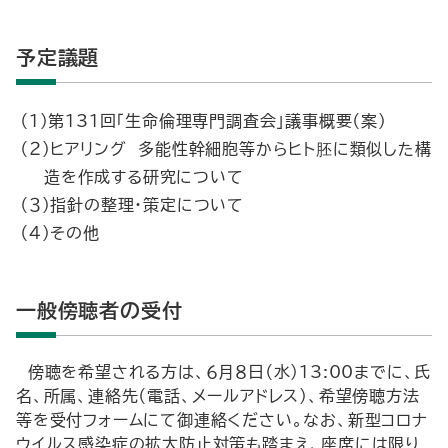
予定議題
（１）第131回「生命倫理専門調査会」議事概要（案）
（２）ヒアリング 多能性幹細胞等からヒト胚に類似した構
造を作成する研究について
（３）指針の整理・策定について
（４）その他
一般傍聴者の受付
傍聴を希望される方は、６月８日（水）13:00までに、氏
名、所属、連絡先（電話、メールアドレス）、希望傍聴方法
等を受付フォームにて御連絡ください。なお、新型コロナ
ウイルス感染症の拡大防止対策も踏まえ、座席には限り