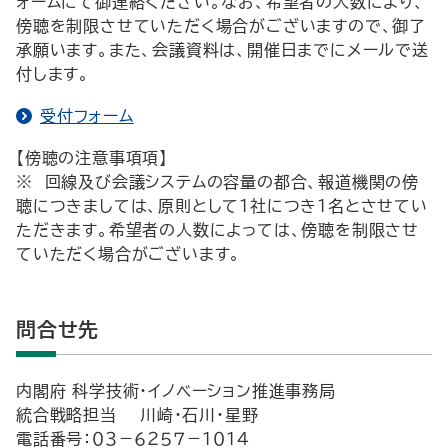
ォームにて御連絡ください。なお、希望者の人数により、
傍聴を制限させていただく場合がございますので、御了
承願います。また、会議資料は、開催日までにメールで送
付します。
受付フォーム
【傍聴の注意事項項】
※ 回線及び会議システムの容量の都合、報道機関の傍
聴につきましては、原則として１社につき１名とさせてい
ただきます。希望者の人数によっては、傍聴を制限させ
ていただく場合がございます。
問合せ先
内閣府 科学技術・イノベーション推進事務局
統合戦略担当 川崎・石川・星野
電話番号：０３－６２５７－１０１４