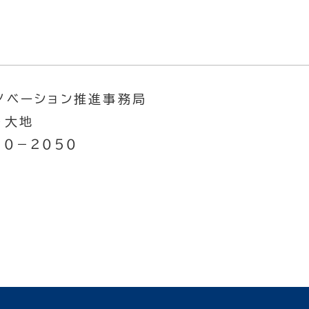
ノベーション推進事務局
・大地
１０－２０５０