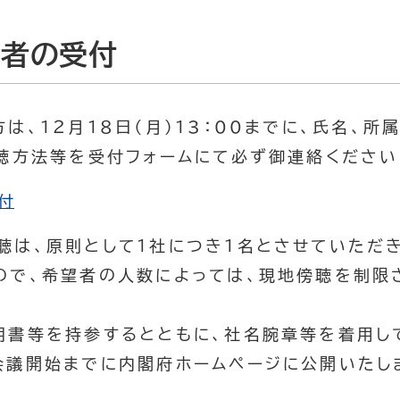
聴者の受付
、１２月１８日（月）13：00までに、氏名、所属
傍聴方法等を受付フォームにて必ず御連絡ください
付
聴は、原則として１社につき１名とさせていただき
ので、希望者の人数によっては、現地傍聴を制限
明書等を持参するとともに、社名腕章等を着用し
会議開始までに内閣府ホームページに公開いたし