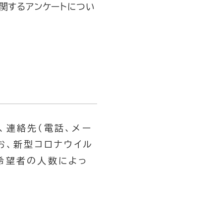
に関するアンケートについ
、連絡先（電話、メー
お、新型コロナウイル
希望者の人数によっ