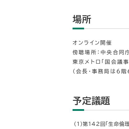
場所
オンライン開催
傍聴場所：中央合同
東京メトロ「国会議事
（会長・事務局は６階
予定議題
（１）第142回「生命倫