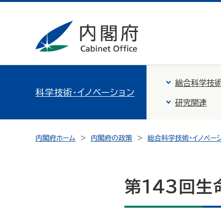
総合科学技術
科学技術・イノベーション
研究関連
内閣府ホーム
内閣府の政策
総合科学技術・イノベー
第１４３回