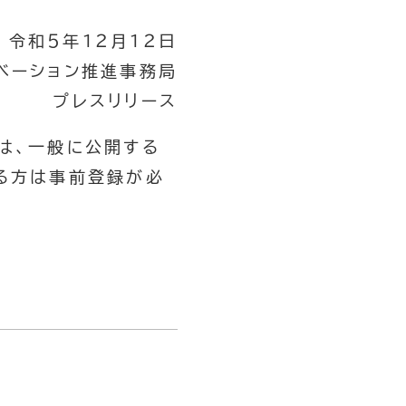
令和５年１２月１２日
ベーション推進事務局
プレスリリース
は、一般に公開する
れる方は事前登録が必