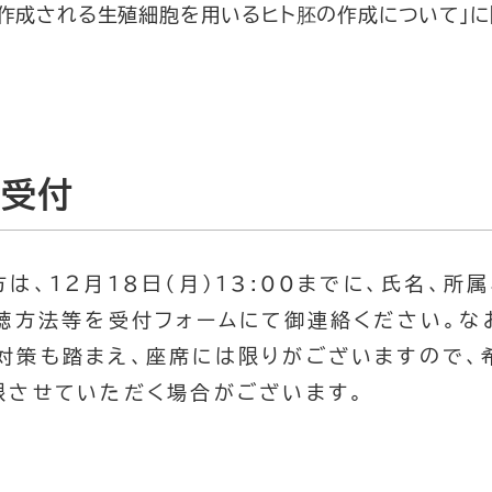
ら作成される生殖細胞を用いるヒト胚の作成について」
の受付
、１２月１８日（月）13:00までに、氏名、所属
傍聴方法等を受付フォームにて御連絡ください。な
対策も踏まえ、座席には限りがございますので、
限させていただく場合がございます。