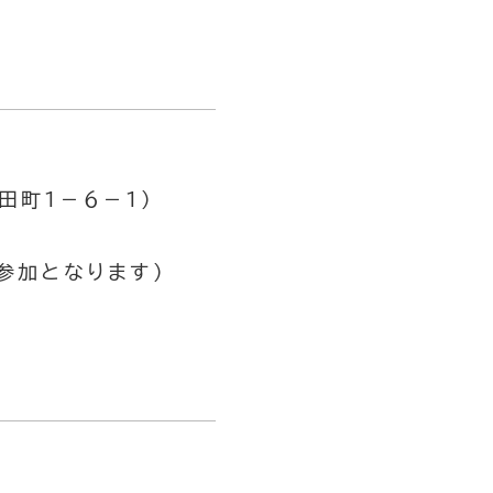
田町１－６－１）
参加となります）