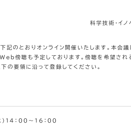
科学技術・イノ
下記のとおりオンライン開催いたします。本会議
、Web傍聴も予定しております。傍聴を希望さ
以下の要領に沿って登録してください。
）１４：００～１６：００