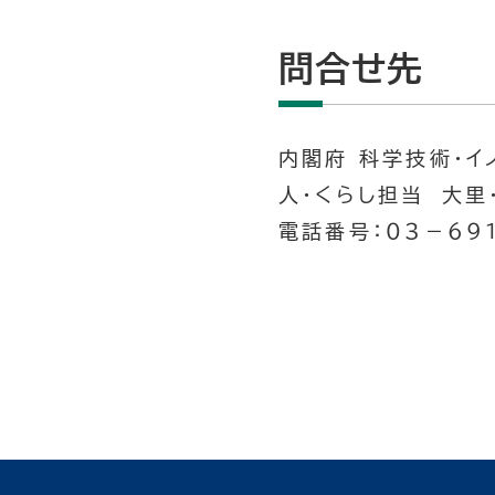
問合せ先
内閣府 科学技術・イ
人・くらし担当 大里
電話番号：０３－６９