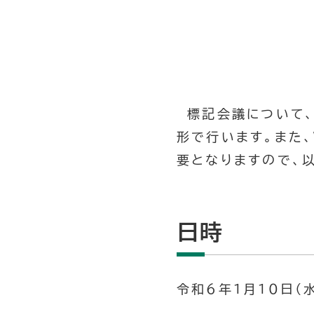
標記会議について、
形で行います。また
要となりますので、
日時
令和６年１月１０日（水