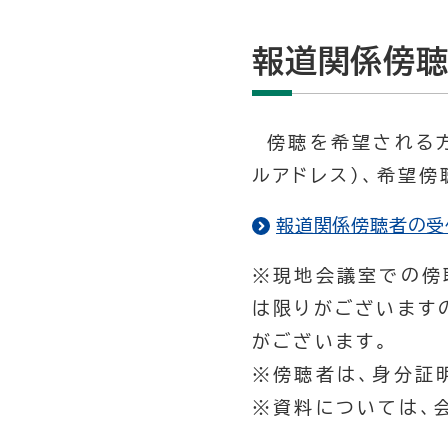
報道関係傍
傍聴を希望される方は
ルアドレス）、希望
報道関係傍聴者の受
※現地会議室での傍
は限りがございます
がございます。
※傍聴者は、身分証
※資料については、