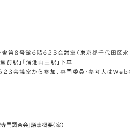
庁舎第８号館６階６２３会議室（東京都千代田区永
堂前駅」「溜池山王駅」下車
６２３会議室から参加、専門委員・参考人はWeb
理専門調査会」議事概要（案）