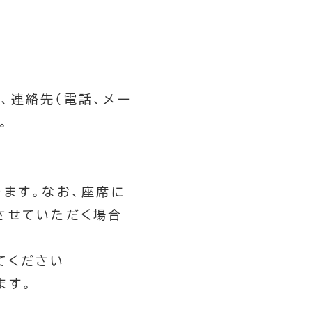
、連絡先（電話、メー
。
ます。なお、座席に
させていただく場合
てください
ます。