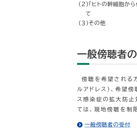
（２）「ヒトの幹細胞か
て
（３）その他
一般傍聴者
傍聴を希望される方は
ルアドレス）、希望
ス感染症の拡大防止
ては、現地傍聴を制
一般傍聴者の受付