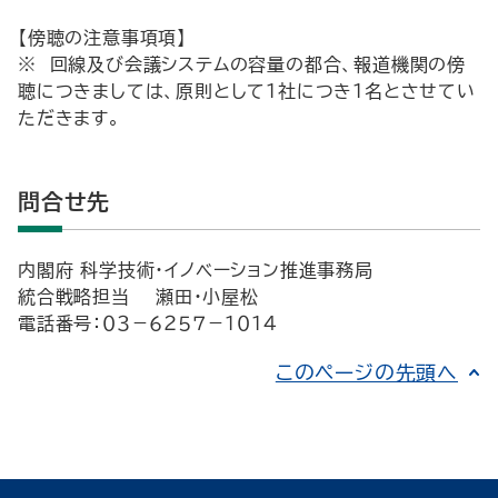
【傍聴の注意事項項】
※ 回線及び会議システムの容量の都合、報道機関の傍
聴につきましては、原則として１社につき１名とさせてい
ただきます。
問合せ先
内閣府 科学技術・イノベーション推進事務局
統合戦略担当 瀬田・小屋松
電話番号：０３－６２５７－１０１４
このページの先頭へ