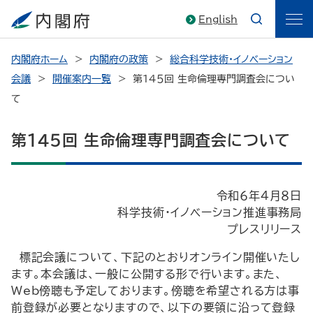
English
内閣府ホーム
内閣府の政策
総合科学技術・イノベーション
会議
開催案内一覧
第１４５回 生命倫理専門調査会につい
て
第１４５回 生命倫理専門調査会について
令和６年４月８日
科学技術・イノベーション推進事務局
プレスリリース
標記会議について、下記のとおりオンライン開催いたし
ます。本会議は、一般に公開する形で行います。また、
Web傍聴も予定しております。傍聴を希望される方は事
前登録が必要となりますので、以下の要領に沿って登録