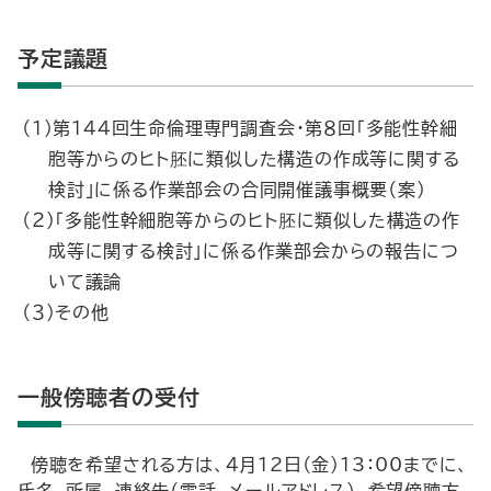
予定議題
（１）第144回生命倫理専門調査会・第８回「多能性幹細
胞等からのヒト胚に類似した構造の作成等に関する
検討」に係る作業部会の合同開催議事概要（案）
（２）「多能性幹細胞等からのヒト胚に類似した構造の作
成等に関する検討」に係る作業部会からの報告につ
いて議論
（３）その他
一般傍聴者の受付
傍聴を希望される方は、４月12日（金）13：00までに、