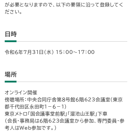
が必要となりますので、以下の要領に沿って登録してく
ださい。
日時
令和６年７月31日(水) 15：00～17：00
場所
オンライン開催
傍聴場所：中央合同庁舎第８号館６階623会議室（東京
都千代田区永田町１－６－１）
東京メトロ「国会議事堂前駅」「溜池山王駅」下車
（会長・事務局は６階623会議室から参加、専門委員・参
考人はWeb参加です。）