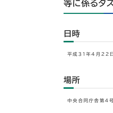
等に係るタス
日時
平成31年4月22日
場所
中央合同庁舎第４号