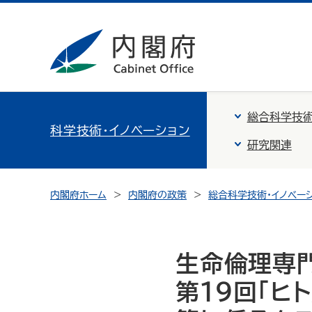
総合科学技術
科学技術・イノベーション
研究関連
内閣府ホーム
内閣府の政策
総合科学技術・イノベー
生命倫理専門
第19回「ヒ