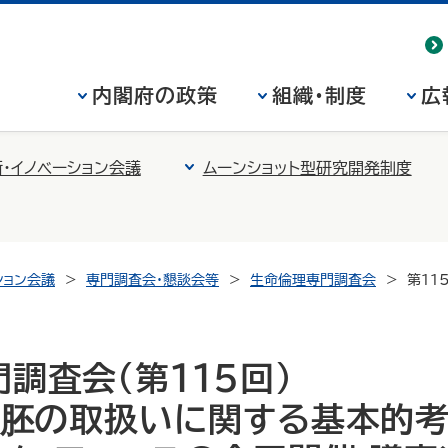
内閣府の政策
組織・制度
広
・イノベーション会議
ムーンショット型研究開発制度
ション会議
専門調査会・懇談会等
生命倫理専門調査会
第11
調査会（第115回）
ト胚の取扱いに関する基本的考