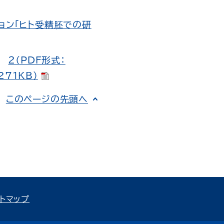
ョン「ヒト受精胚での研
２（PDF形式：
271KB）
このページの先頭へ
トマップ