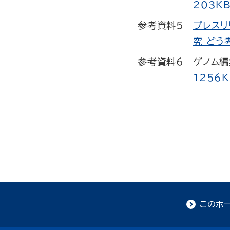
203KB
参考資料5
プレスリ
究 どう
参考資料6
ゲノム
1256K
このホ