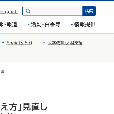
English
報・報道
活動・白書等
情報提供
Society 5.0
大学改革・人材支援
5回
え方」見直し