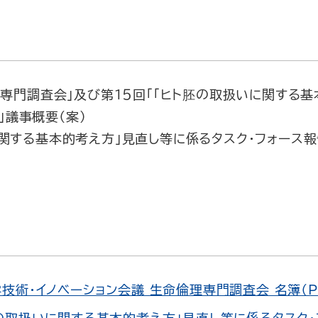
倫理専門調査会」及び第１５回「｢ヒト胚の取扱いに関する
」議事概要（案）
に関する基本的考え方｣見直し等に係るタスク・フォース報
技術・イノベーション会議 生命倫理専門調査会 名簿（PD