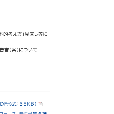
基本的考え方｣見直し等に
告書（案）について
F形式：55KB）