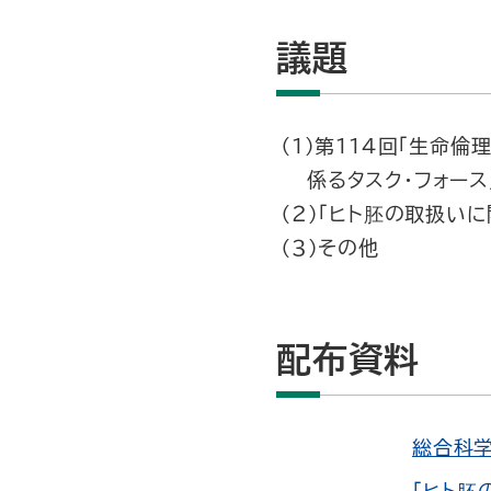
議題
（１）第１１４回「生命
係るタスク・フォース
（２）｢ヒト胚の取扱い
（３）その他
配布資料
総合科学