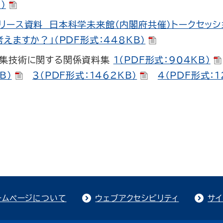
）
リース資料 日本科学未来館（内閣府共催）トークセッシ
考えますか？」（PDF形式：448KB）
編集技術に関する関係資料集
１（PDF形式：904KB）
B）
３（PDF形式：1462KB）
４（PDF形式：1
ームページについて
ウェブアクセシビリティ
サイ