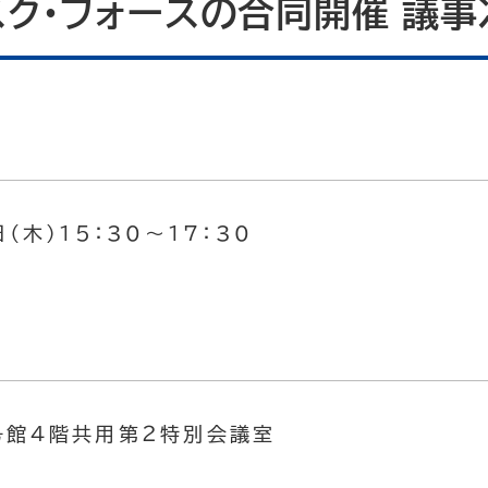
ク・フォースの合同開催 議事
（木）15：30～17：30
館４階共用第２特別会議室