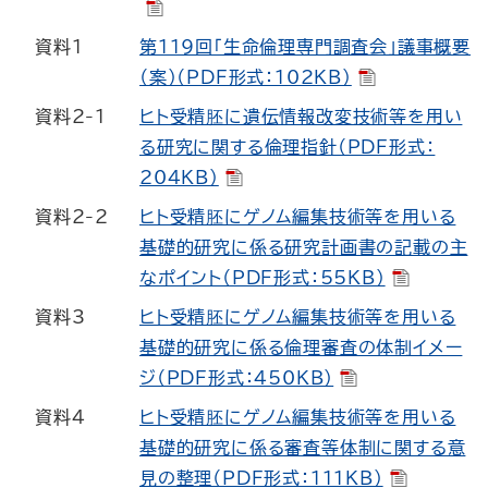
資料1
第119回「生命倫理専門調査会」議事概要
（案）（PDF形式：102KB）
資料2-1
ヒト受精胚に遺伝情報改変技術等を用い
る研究に関する倫理指針（PDF形式：
204KB）
資料2-2
ヒト受精胚にゲノム編集技術等を用いる
基礎的研究に係る研究計画書の記載の主
なポイント（PDF形式：55KB）
資料3
ヒト受精胚にゲノム編集技術等を用いる
基礎的研究に係る倫理審査の体制イメー
ジ（PDF形式：450KB）
資料4
ヒト受精胚にゲノム編集技術等を用いる
基礎的研究に係る審査等体制に関する意
見の整理（PDF形式：111KB）