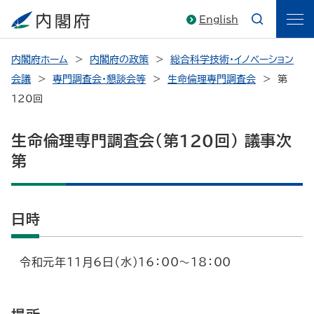
English
内閣府ホーム
内閣府の政策
総合科学技術・イノベーション
会議
専門調査会・懇談会等
生命倫理専門調査会
第
120回
生命倫理専門調査会（第120回） 議事次
第
日時
令和元年11月6日（水）16：00～18：00