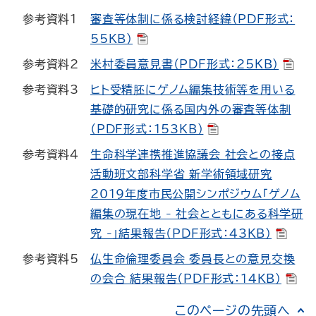
参考資料1
審査等体制に係る検討経緯（PDF形式：
55KB）
参考資料2
米村委員意見書（PDF形式：25KB）
参考資料3
ヒト受精胚にゲノム編集技術等を用いる
基礎的研究に係る国内外の審査等体制
（PDF形式：153KB）
参考資料4
生命科学連携推進協議会 社会との接点
活動班文部科学省 新学術領域研究
2019年度市民公開シンポジウム「ゲノム
編集の現在地 - 社会とともにある科学研
究 -」結果報告（PDF形式：43KB）
参考資料5
仏生命倫理委員会 委員長との意見交換
の会合 結果報告（PDF形式：14KB）
このページの先頭へ