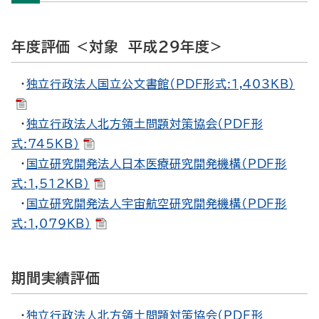
年度評価 <対象 平成29年度>
・
独立行政法人国立公文書館（PDF形式:1,403KB）
・
独立行政法人北方領土問題対策協会（PDF形
式:745KB）
・
国立研究開発法人日本医療研究開発機構（PDF形
式:1,512KB）
・
国立研究開発法人宇宙航空研究開発機構（PDF形
式:1,079KB）
期間実績評価
・
独立行政法人北方領土問題対策協会（PDF形