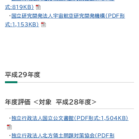
式:819KB）
・
国立研究開発法人宇宙航空研究開発機構（PDF形
式:1,153KB）
平成29年度
年度評価 <対象 平成28年度>
・
独立行政法人国立公文書館（PDF形式:1,504KB）
・
独立行政法人北方領土問題対策協会（PDF形