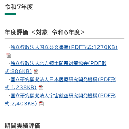
令和７年度
年度評価 <対象 令和６年度>
・
独立行政法人国立公文書館（PDF形式:1270KB）
・
独立行政法人北方領土問題対策協会（PDF形
式:886KB）
・
国立研究開発法人日本医療研究開発機構（PDF形
式:1,238KB）
・
国立研究開発法人宇宙航空研究開発機構（PDF形
式:2,403KB）
期間実績評価