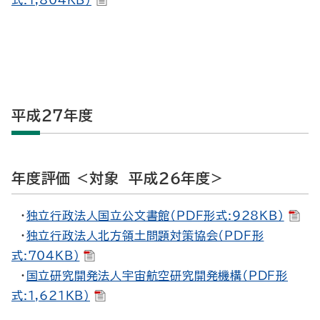
式:1,804KB）
平成27年度
年度評価 <対象 平成26年度>
・
独立行政法人国立公文書館（PDF形式:928KB）
・
独立行政法人北方領土問題対策協会（PDF形
式:704KB）
・
国立研究開発法人宇宙航空研究開発機構（PDF形
式:1,621KB）