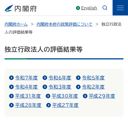
English
内閣府ホーム
内閣府本府の政策評価について
独立行政法
人の評価結果等
独立行政法人の評価結果等
令和７年度
令和６年度
令和５年度
令和４年度
令和３年度
令和２年度
平成31年度
平成30年度
平成29年度
平成28年度
平成27年度