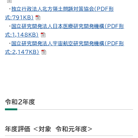
・
独立行政法人北方領土問題対策協会（PDF形
式:791KB）
・
国立研究開発法人日本医療研究開発機構（PDF形
式:1,148KB）
・
国立研究開発法人宇宙航空研究開発機構（PDF形
式:2,147KB）
令和２年度
年度評価 <対象 令和元年度>