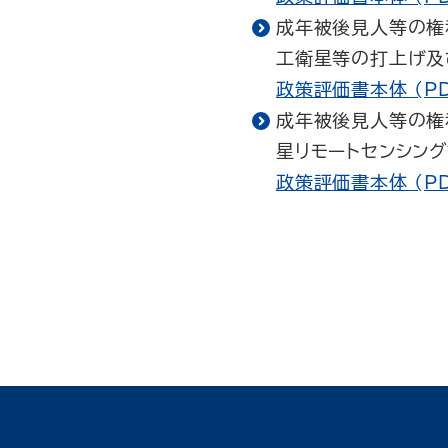
成年被後見人等の権
工衛星等の打上げ及
政策評価書本体 (PD
成年被後見人等の権
星リモートセンシング
政策評価書本体 (PD