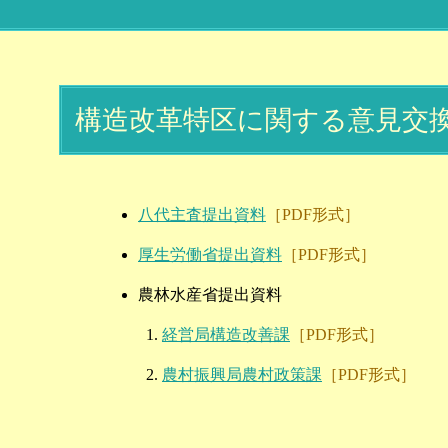
構造改革特区に関する意見交
八代主査提出資料
［PDF形式］
厚生労働省提出資料
［PDF形式］
農林水産省提出資料
経営局構造改善課
［PDF形式］
農村振興局農村政策課
［PDF形式］