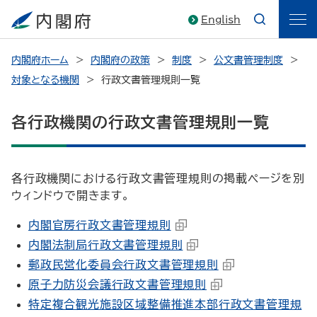
English
内閣府ホーム
内閣府の政策
制度
公文書管理制度
対象となる機関
行政文書管理規則一覧
各行政機関の行政文書管理規則一覧
各行政機関における行政文書管理規則の掲載ページを別
ウィンドウで開きます。
内閣官房行政文書管理規則
内閣法制局行政文書管理規則
郵政民営化委員会行政文書管理規則
原子力防災会議行政文書管理規則
特定複合観光施設区域整備推進本部行政文書管理規