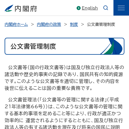
English
内閣府ホーム
内閣府の政策
制度
公文書管理制度
公文書管理制度
公文書等（国の行政文書等）は国及び独立行政法人等の
諸活動や歴史的事実の記録であり、国民共有の知的資源
です。このような公文書等を適切に管理し、その内容を
後世に伝えることは国の重要な責務です。
公文書管理法（「公文書等の管理に関する法律」(平成
21年法律第66号)）は、このような公文書等の管理に関
する基本的事項を定めること等により、行政が適正かつ
効率的に 運営されるようにするとともに、国及び独立行
政法人等の有する諸活動を現在及び将来の国民に説明