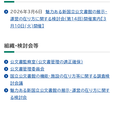
2026年3月6日
魅力ある新国立公文書館の展示・
運営の在り方に関する検討会（第14回）開催案内【3
月10日(火)開催】
組織・検討会等
公文書監察室（公文書管理の適正確保）
公文書管理委員会
国立公文書館の機能・施設の在り方等に関する調査検
討会議
魅力ある新国立公文書館の展示・運営の在り方に関す
る検討会