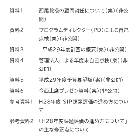
資料1
西尾教授の顧問就任について（案）（非公
開）
資料2
プログラムディレクター（PD）による自己
点検（案）（非公開）
資料3
平成29年度計画の概要（案）（非公開）
資料4
管理法人による年度末自己点検（案）（非
公開）
資料5
平成29年度予算要望額（案）（非公開）
資料6
今西上席プレゼン資料（案）（非公開）
参考資料1
H28年度 SIP課題評価の進め方につい
て
参考資料2
「H28年度課題評価の進め方について」
の主な修正点について