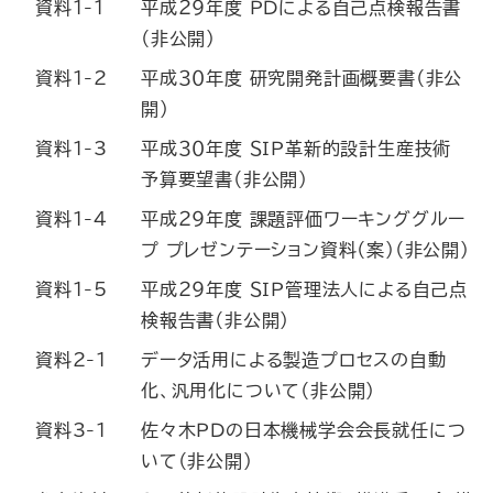
資料1-1
平成２９年度 ＰＤによる自己点検報告書
（非公開）
資料1-2
平成３０年度 研究開発計画概要書（非公
開）
資料1-3
平成３０年度 ＳＩＰ革新的設計生産技術
予算要望書（非公開）
資料1-4
平成２９年度 課題評価ワーキンググルー
プ プレゼンテーション資料（案）（非公開）
資料1-5
平成２９年度 ＳＩＰ管理法人による自己点
検報告書（非公開）
資料2-1
データ活用による製造プロセスの自動
化、汎用化について（非公開）
資料3-1
佐々木ＰＤの日本機械学会会長就任につ
いて（非公開）