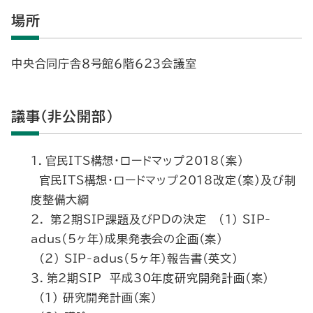
場所
中央合同庁舎８号館６階６２３会議室
議事（非公開部）
１．官民ITS構想・ロードマップ2018（案）
官民ITS構想・ロードマップ2018改定（案）及び制
度整備大綱
２． 第２期SIP課題及びPDの決定 (１) SIP-
adus（5ヶ年）成果発表会の企画（案）
(２) SIP-adus（5ヶ年）報告書（英文）
３．第2期SIP 平成30年度研究開発計画（案）
(１) 研究開発計画（案）