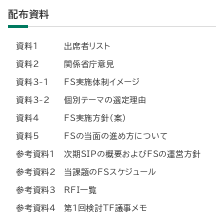
配布資料
資料1
出席者リスト
資料2
関係省庁意見
資料3-1
FS実施体制イメージ
資料3-2
個別テーマの選定理由
資料4
FS実施方針(案)
資料5
FSの当面の進め方について
参考資料1
次期SIPの概要およびFSの運営方針
参考資料2
当課題のFSスケジュール
参考資料3
RFI一覧
参考資料4
第1回検討TF議事メモ