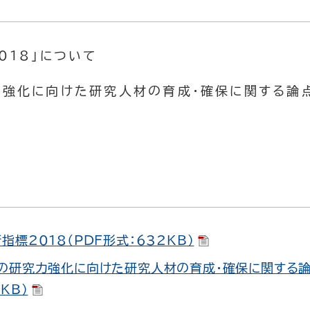
018」について
力強化に向けた研究人材の育成・確保に関する論点
て
指標2018（PDF形式：632KB）
の研究力強化に向けた研究人材の育成・確保に関する論
KB）