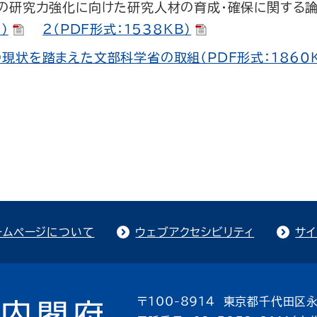
国の研究力強化に向けた研究人材の育成・確保に関する
）
２（PDF形式：1538KB）
現状を踏まえた文部科学省の取組（PDF形式：1860K
ームページについて
ウェブアクセシビリティ
サイ
〒100-8914 東京都千代田区永