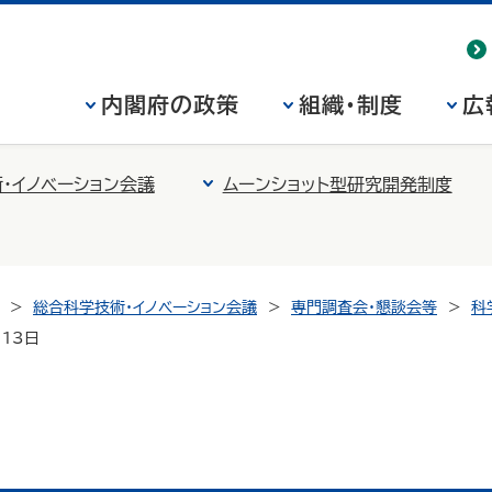
内閣府の政策
組織・制度
広
・イノベーション会議
ムーンショット型研究開発制度
総合科学技術・イノベーション会議
専門調査会・懇談会等
科
13日