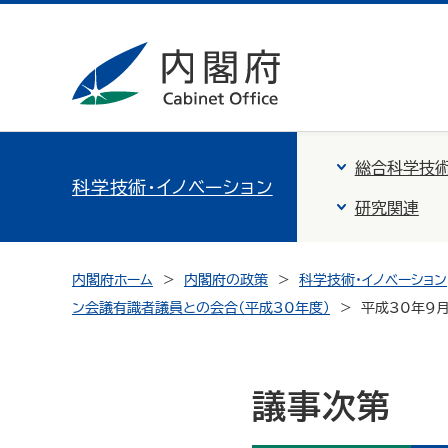
総合科学技術
科学技術・イノベーション
研究関連
内閣府ホーム
内閣府の政策
科学技術・イノベーション
ン会議有識者議員との会合（平成30年度）
平成30年9月
議事次第