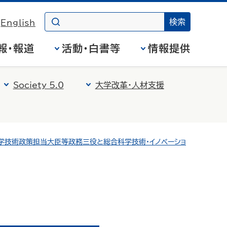
English
報・報道
活動・白書等
情報提供
Society 5.0
大学改革・人材支援
学技術政策担当大臣等政務三役と総合科学技術・イノベーショ