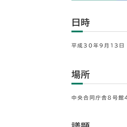
日時
平成30年9月13日 
場所
中央合同庁舎8号館
議題