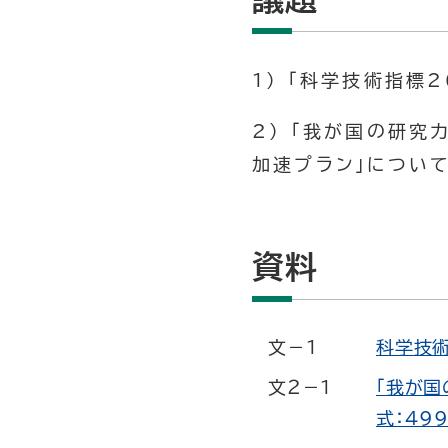
1) 「科学技術指標2
2) 「我が国の研究
加速プラン」につい
資料
文－１
科学技術
文２－１
「我が国
式：499