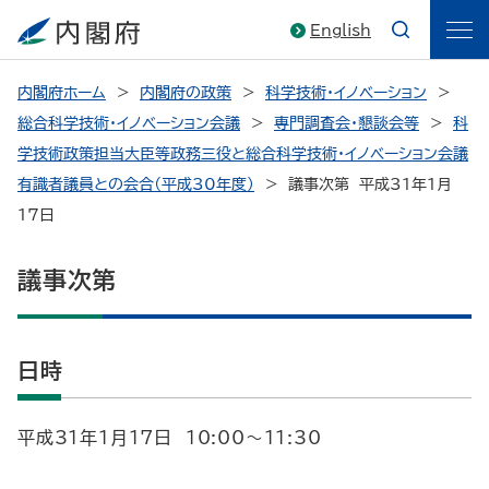
English
内閣府ホーム
内閣府の政策
科学技術・イノベーション
総合科学技術・イノベーション会議
専門調査会・懇談会等
科
学技術政策担当大臣等政務三役と総合科学技術・イノベーション会議
有識者議員との会合（平成30年度）
議事次第 平成31年1月
17日
議事次第
日時
平成31年1月17日 10:00～11:30