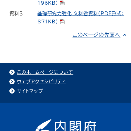
196KB）
資料３
基礎研究力強化_文科省資料（PDF形式：
871KB）
このページの先頭へ
このホームページについて
ウェブアクセシビリティ
サイトマップ