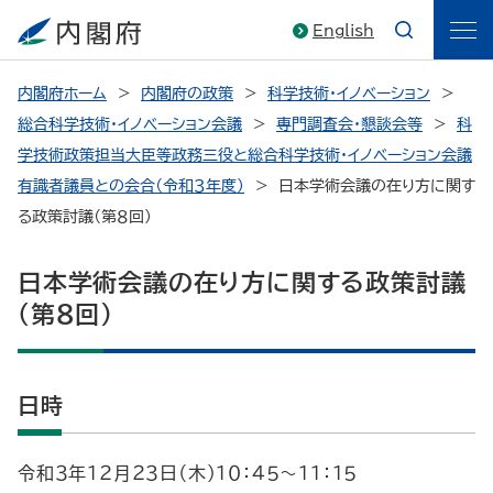
English
内閣府ホーム
内閣府の政策
科学技術・イノベーション
総合科学技術・イノベーション会議
専門調査会・懇談会等
科
学技術政策担当大臣等政務三役と総合科学技術・イノベーション会議
有識者議員との会合（令和３年度）
日本学術会議の在り方に関す
る政策討議（第８回）
日本学術会議の在り方に関する政策討議
（第８回）
日時
令和３年１２月２３日（木）１０：４５～１１：１５