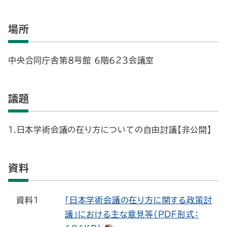
場所
中央合同庁舎第８号館 ６階６２３会議室
議題
１.日本学術会議の在り方についての自由討議【非公開】
資料
資料1
「日本学術会議の在り方に関する政策討
議」における主な意見等（PDF形式：