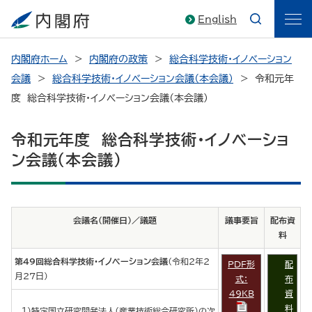
English
内閣府ホーム
内閣府の政策
総合科学技術・イノベーション
会議
総合科学技術・イノベーション会議（本会議）
令和元年
度 総合科学技術・イノベーション会議（本会議）
令和元年度 総合科学技術・イノベーショ
ン会議（本会議）
会議名（開催日）／議題
議事要旨
配布資
料
第49回総合科学技術・イノベーション会議
（令和2年2
PDF形
配
月27日）
式：
布
49KB
資
料
１）特定国立研究開発法人（産業技術総合研究所）の次