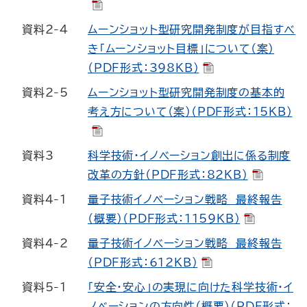
資料2-4
ムーンショット型研究開発制度が目指すべ
き「ムーンショット目標」について（案）
（PDF形式：398KB）
資料2-5
ムーンショット型研究開発制度の基本的
考え方について（案）（PDF形式：15KB）
資料3
科学技術・イノベーション創出に係る制度
改革の方針（PDF形式：82KB）
資料4-1
量子技術イノベーション戦略 最終報告
（概要）（PDF形式：1159KB）
資料4-2
量子技術イノベーション戦略 最終報告
（PDF形式：612KB）
資料5-1
「安全・安心」の実現に向けた科学技術・イ
ノベーションの方向性（概要）（PDF形式：