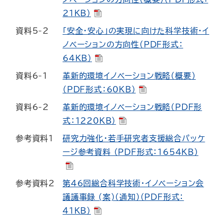
21KB）
資料5-2
「安全・安心」の実現に向けた科学技術・イ
ノベーションの方向性（PDF形式：
64KB）
資料6-1
革新的環境イノベーション戦略（概要）
（PDF形式：60KB）
資料6-2
革新的環境イノベーション戦略（PDF形
式：1220KB）
参考資料1
研究力強化・若手研究者支援総合パッケ
ージ参考資料 （PDF形式：1654KB）
参考資料2
第46回総合科学技術・イノベーション会
議議事録 (案)（通知）（PDF形式：
41KB）