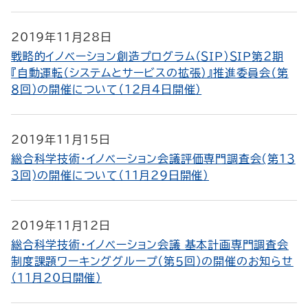
2019年11月28日
戦略的イノベーション創造プログラム（ＳＩＰ）ＳＩＰ第２期
『自動運転（システムとサービスの拡張）』推進委員会（第
８回）の開催について（12月4日開催）
2019年11月15日
総合科学技術・イノベーション会議評価専門調査会(第１３
３回)の開催について（11月29日開催）
2019年11月12日
総合科学技術・イノベーション会議 基本計画専門調査会
制度課題ワーキンググループ（第５回）の開催のお知らせ
（11月20日開催）