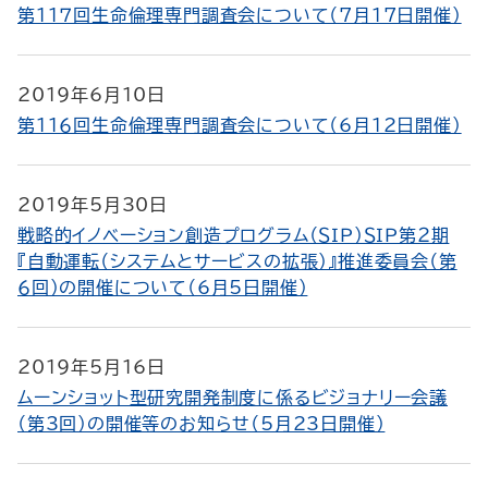
第１１７回生命倫理専門調査会について（7月17日開催）
2019年6月10日
第１１６回生命倫理専門調査会について（6月12日開催）
2019年5月30日
戦略的イノベーション創造プログラム（ＳＩＰ）ＳＩＰ第２期
『自動運転（システムとサービスの拡張）』推進委員会（第
６回）の開催について（6月5日開催）
2019年5月16日
ムーンショット型研究開発制度に係るビジョナリー会議
（第3回）の開催等のお知らせ（5月23日開催）