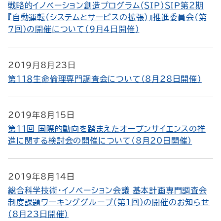
戦略的イノベーション創造プログラム（ＳＩＰ）ＳＩＰ第２期
『自動運転（システムとサービスの拡張）』推進委員会（第
７回）の開催について（9月4日開催）
2019月8月23日
第１１８生命倫理専門調査会について（8月28日開催）
2019年8月15日
第11回 国際的動向を踏まえたオープンサイエンスの推
進に関する検討会の開催について（8月20日開催）
2019年8月14日
総合科学技術・イノベーション会議 基本計画専門調査会
制度課題ワーキンググループ（第１回）の開催のお知らせ
（8月23日開催）