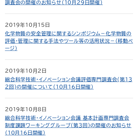
調査会の開催のお知らせ（10月29日開催）
2019年10月15日
化学物質の安全管理に関するシンポジウム－化学物質の
評価・管理に関する手法やツール等の活用状況－（移動ペ
ージ）
2019年10月2日
総合科学技術・イノベーション会議評価専門調査会(第１３
２回)の開催について（10月16日開催）
2019年10月8日
総合科学技術・イノベーション会議 基本計画専門調査会
制度課題ワーキンググループ（第３回）の開催のお知らせ
（10月16日開催）