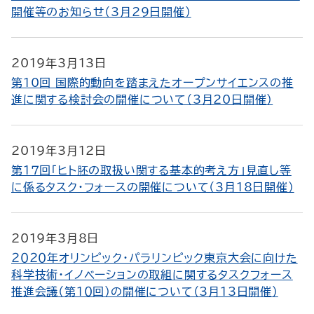
開催等のお知らせ（3月29日開催）
2019年3月13日
第10回 国際的動向を踏まえたオープンサイエンスの推
進に関する検討会の開催について（3月20日開催）
2019年3月12日
第１７回「ヒト胚の取扱い関する基本的考え方」見直し等
に係るタスク・フォースの開催について（3月18日開催）
2019年3月8日
２０２０年オリンピック・パラリンピック東京大会に向けた
科学技術・イノベーションの取組に関するタスクフォース
推進会議（第１０回）の開催について（3月13日開催）