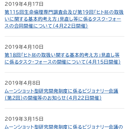
2019年4月17日
第１１５回生命倫理専門調査会及び第１９回「ヒト胚の取扱
いに関する基本的考え方」見直し等に係るタスク・フォー
スの合同開催について（4月22日開催）
2019年4月10日
第１８回「ヒト胚の取扱い関する基本的考え方」見直し等
に係るタスク・フォースの開催について（4月15日開催）
2019年4月8日
ムーンショット型研究開発制度に係るビジョナリー会議
（第2回）の開催等のお知らせ（4月22日開催）
2019年3月15日
ムーンショット型研究開発制度に係るビジョナリー会議の