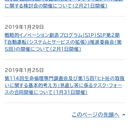
に関する検討会の開催について（2月21日開催）
2019年1月29日
戦略的イノベーション創造プログラム（ＳＩＰ）ＳＩＰ第２期
『自動運転（システムとサービスの拡張）』推進委員会（第
５回）の開催について（2月1日開催）
2019年1月25日
第１１４回生命倫理専門調査会及び第１５回「ヒト胚の取扱
いに関する基本的考え方」見直し等に係るタスク・フォー
スの合同開催について（1月31日開催）
このページの先頭へ