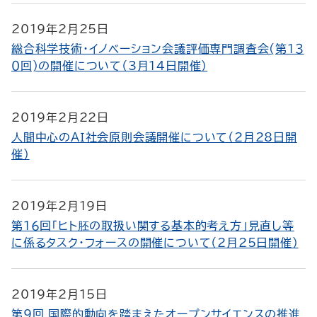
2019年2月25日
総合科学技術・イノベーション会議評価専門調査会(第１３
０回)の開催について（3月14日開催）
2019年2月22日
人間中心のＡＩ社会原則会議開催について（2月28日開
催）
2019年2月19日
第１６回「ヒト胚の取扱い関する基本的考え方」見直し等
に係るタスク・フォースの開催について（2月25日開催）
2019年2月15日
第9回 国際的動向を踏まえたオープンサイエンスの推進