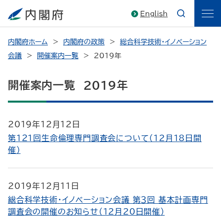
English
内閣府ホーム
内閣府の政策
総合科学技術・イノベーション
会議
開催案内一覧
2019年
開催案内一覧 2019年
2019年12月12日
第１２１回生命倫理専門調査会について（12月18日開
催）
2019年12月11日
総合科学技術・イノベーション会議 第３回 基本計画専門
調査会の開催のお知らせ（12月20日開催）