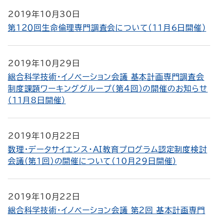
2019年10月30日
第１２０回生命倫理専門調査会について（11月6日開催）
2019年10月29日
総合科学技術・イノベーション会議 基本計画専門調査会
制度課題ワーキンググループ（第４回）の開催のお知らせ
（11月8日開催）
2019年10月22日
数理・データサイエンス・AI教育プログラム認定制度検討
会議（第１回）の開催について（10月29日開催）
2019年10月22日
総合科学技術・イノベーション会議 第２回 基本計画専門