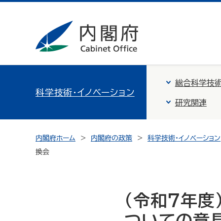
総合科学技術
科学技術・イノベーション
研究関連
内閣府ホーム
内閣府の政策
科学技術・イノベーション
換会
（令和7年度
ついての意