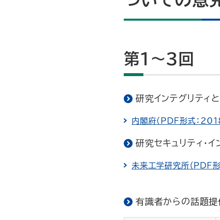
第1～3回
研究インテグリティ
内閣府（PDF形式：201
研究セキュリティ・イ
未来工学研究所（PDF形
有識者からの話題提