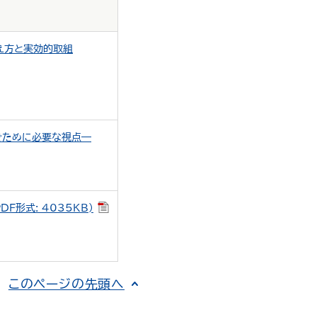
え方と実効的取組
ぐために必要な視点―
形式: 4035KB)
このページの先頭へ