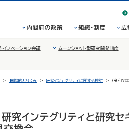
内閣府の政策
組織・制度
広
・イノベーション会議
ムーンショット型研究開発制度
国際的とりくみ
研究インテグリティに関する検討
（令和7
）研究インテグリティと研究セ
見交換会