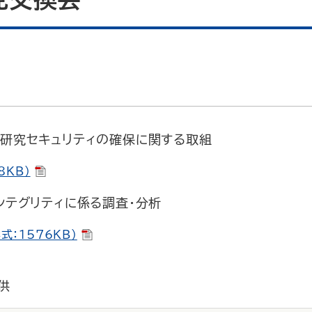
と研究セキュリティの確保に関する取組
8KB）
ンテグリティに係る調査・分析
式：1576KB）
供