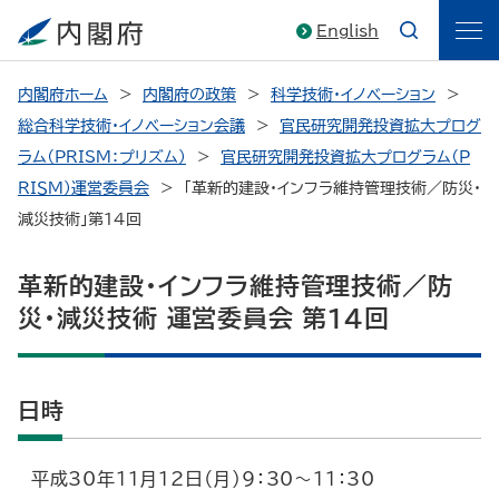
English
内閣府ホーム
内閣府の政策
科学技術・イノベーション
総合科学技術・イノベーション会議
官民研究開発投資拡大プログ
ラム（PRISM：プリズム）
官民研究開発投資拡大プログラム（Ｐ
ＲＩＳＭ）運営委員会
「革新的建設・インフラ維持管理技術／防災・
減災技術」第14回
革新的建設・インフラ維持管理技術／防
災・減災技術 運営委員会 第14回
日時
平成30年11月12日（月）9：30～11：30