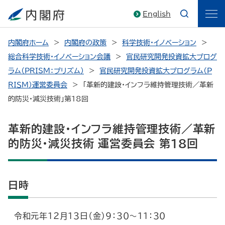
English
内閣府ホーム
内閣府の政策
科学技術・イノベーション
総合科学技術・イノベーション会議
官民研究開発投資拡大プログ
ラム（PRISM：プリズム）
官民研究開発投資拡大プログラム（Ｐ
ＲＩＳＭ）運営委員会
「革新的建設・インフラ維持管理技術／革新
的防災・減災技術」第18回
革新的建設・インフラ維持管理技術／革新
的防災・減災技術 運営委員会 第18回
日時
令和元年１２月１３日（金）９：３０～１１：３０