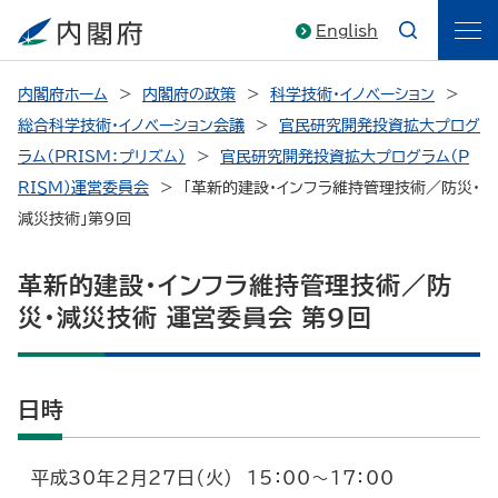
English
内閣府ホーム
内閣府の政策
科学技術・イノベーション
総合科学技術・イノベーション会議
官民研究開発投資拡大プログ
ラム（PRISM：プリズム）
官民研究開発投資拡大プログラム（Ｐ
ＲＩＳＭ）運営委員会
「革新的建設・インフラ維持管理技術／防災・
減災技術」第9回
革新的建設・インフラ維持管理技術／防
災・減災技術 運営委員会 第9回
日時
平成30年2月27日（火） 15：00～17：00