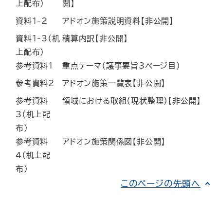
上配布）
開】
資料1-2
アドオン施策説明資料【非公開】
資料1-3（机
積算内訳【非公開】
上配布）
参考資料1
重点テーマ（議事要旨3ページ目）
参考資料2
アドオン施策一覧表【非公開】
参考資料
領域における取組（現状整理）【非公開】
3（机上配
布）
参考資料
アドオン施策関係図【非公開】
4（机上配
布）
このページの先頭へ