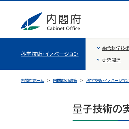
総合科学技術
科学技術・イノベーション
研究関連
内閣府ホーム
内閣府の政策
科学技術・イノベーション
量子技術の