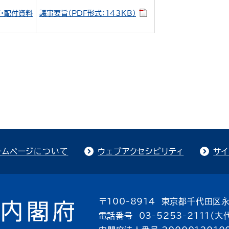
・配付資料
議事要旨（PDF形式：143KB）
ームページについて
ウェブアクセシビリティ
サイ
〒100-8914 東京都千代田区永
電話番号 03-5253-2111（大