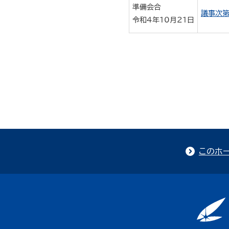
準備会合
議事次第
令和４年10月21日
このホ