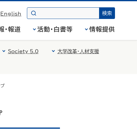
English
報・報道
活動・白書等
情報提供
Society 5.0
大学改革・人材支援
ープ
プ