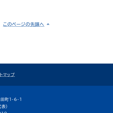
このページの先頭へ
トマップ
田町1-6-1
代表）