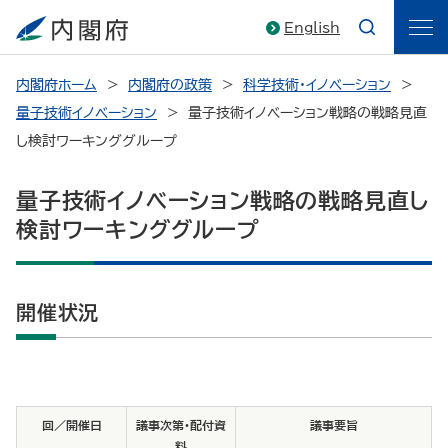
English
内閣府ホーム
内閣府の政策
科学技術・イノベーション
量子技術イノベーション
量子技術イノベーション戦略の戦略見直
し検討ワーキンググループ
量子技術イノベーション戦略の戦略見直し
検討ワーキンググループ
開催状況
回／開催日
議事次第・配付資
議事要旨
料