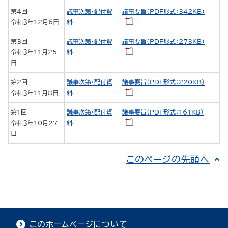
第4回
議事次第・配付資
議事要旨（PDF形式：342KB）
令和３年12月6日
料
第3回
議事次第・配付資
議事要旨（PDF形式：273KB）
令和３年11月25
料
日
第2回
議事次第・配付資
議事要旨（PDF形式：220KB）
令和３年11月8日
料
第1回
議事次第・配付資
議事要旨（PDF形式：161KB）
令和３年10月27
料
日
このページの先頭へ
このホームページについて