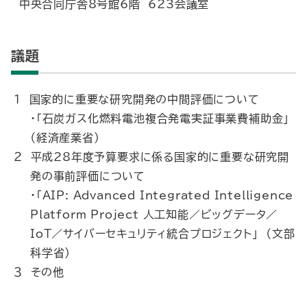
中央合同庁舎8号館6階 623会議室
議題
１ 国家的に重要な研究開発の中間評価について
・「石炭ガス化燃料電池複合発電実証事業費補助金」
（経済産業省）
２ 平成28年度予算要求に係る国家的に重要な研究開
発の事前評価について
・「AIP: Advanced Integrated Intelligence
Platform Project 人工知能／ビッグデータ／
IoT／サイバーセキュリティ統合プロジェクト」 （文部
科学省）
３ その他