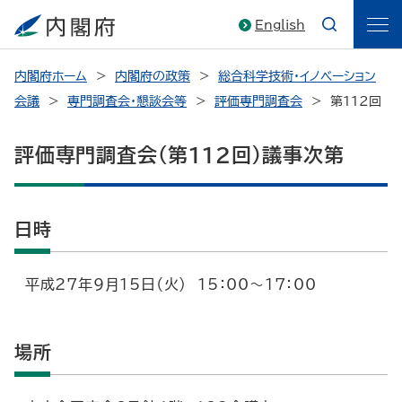
English
内閣府ホーム
内閣府の政策
総合科学技術・イノベーション
会議
専門調査会・懇談会等
評価専門調査会
第112回
評価専門調査会（第112回）議事次第
日時
平成27年9月15日（火） 15：00～17：00
場所