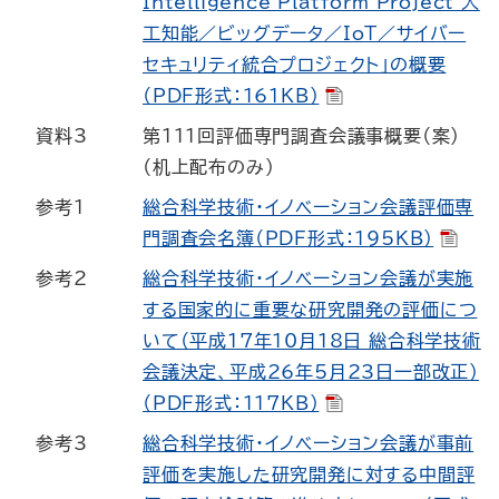
Intelligence Platform Project 人
工知能／ビッグデータ／IoT／サイバー
セキュリティ統合プロジェクト」の概要
（PDF形式：161KB）
資料3
第１１１回評価専門調査会議事概要（案）
（机上配布のみ）
参考1
総合科学技術・イノベーション会議評価専
門調査会名簿（PDF形式：195KB）
参考2
総合科学技術・イノベーション会議が実施
する国家的に重要な研究開発の評価につ
いて（平成17年10月18日 総合科学技術
会議決定、平成26年5月23日一部改正）
（PDF形式：117KB）
参考3
総合科学技術・イノベーション会議が事前
評価を実施した研究開発に対する中間評