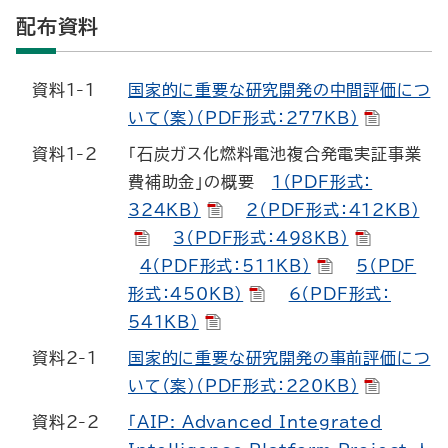
配布資料
資料1-1
国家的に重要な研究開発の中間評価につ
いて（案）（PDF形式：277KB）
資料1-2
「石炭ガス化燃料電池複合発電実証事業
費補助金」の概要
1（PDF形式：
324KB）
2（PDF形式：412KB）
3（PDF形式：498KB）
4（PDF形式：511KB）
5（PDF
形式：450KB）
6（PDF形式：
541KB）
資料2-1
国家的に重要な研究開発の事前評価につ
いて（案）（PDF形式：220KB）
資料2-2
「AIP: Advanced Integrated