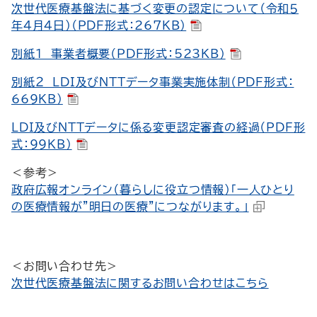
次世代医療基盤法に基づく変更の認定について（令和５
年４月４日）（PDF形式：267KB）
別紙１ 事業者概要（PDF形式：523KB）
別紙２ LDI及びNTTデータ事業実施体制（PDF形式：
669KB）
LDI及びNTTデータに係る変更認定審査の経過（PDF形
式：99KB）
＜参考＞
政府広報オンライン（暮らしに役立つ情報）「一人ひとり
の医療情報が”明日の医療”につながります。」
＜お問い合わせ先＞
次世代医療基盤法に関するお問い合わせはこちら