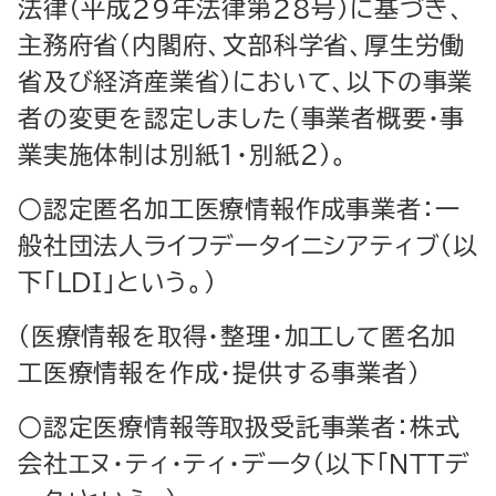
法律（平成29年法律第28号）に基づき、
主務府省（内閣府、文部科学省、厚生労働
省及び経済産業省）において、以下の事業
者の変更を認定しました（事業者概要・事
業実施体制は別紙１・別紙２）。
○認定匿名加工医療情報作成事業者：一
般社団法人ライフデータイニシアティブ（以
下「LDI」という。）
（医療情報を取得・整理・加工して匿名加
工医療情報を作成・提供する事業者）
○認定医療情報等取扱受託事業者：株式
会社エヌ・ティ・ティ・データ（以下「NTTデ