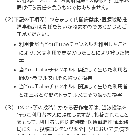
の行為については、内閣府健康・医療戦略推進事務
局は何ら責任を負うものではありません。
(2)下記の事項等につきまして内閣府健康・医療戦略推
進事務局は責任を負いかねますのであらかじめご
了承ください。
利用者が当
YouTube
チャンネルを利用したこと
により、又は利用できなかったことにより被った損
害
当
YouTube
チャンネルに関連して生じた利用者
間のトラブル又はその被った損害
当
YouTube
チャンネルに関連して生じた利用者
と第三者との間のトラブル又はその被った損害
(3) コメント等の投稿にかかる著作権等は、当該投稿を
行った利用者本人に帰属しますが、投稿されたこと
をもって、利用者は内閣府健康・医療戦略推進事務
局に対し、投稿コンテンツを全世界において無償で