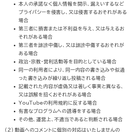
本人の承諾なく個人情報を開示、漏えいするなど
プライバシーを侵害し、又は侵害するおそれがある
場合
第三者に損害または不利益を与え、又は与えるお
それがある場合
第三者を誹謗中傷し、又は誹謗中傷するおそれが
ある場合
政治・宗教・営利活動等を目的としている場合
同一の利用者により、同一内容の書き込みや似通
った書き込みが繰り返し投稿される場合
記載された内容が虚偽又は著しく事実と異なる、
又は誤解を招くおそれがある場合
YouTube
の利用規約に反する場合
有害なプログラムへの誘導をする場合
その他、運営上、不適当であると判断される場合
(2) 動画へのコメントに個別の対応はいたしませんの