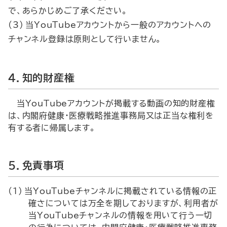
で、あらかじめご了承ください。
(3) 当
YouTube
アカウントから一般のアカウントへの
チャンネル登録は原則として行いません。
４．知的財産権
当
YouTube
アカウントが掲載する動画の知的財産権
は、内閣府健康・医療戦略推進事務局又は正当な権利を
有する者に帰属します。
５．免責事項
(1) 当
YouTube
チャンネルに掲載されている情報の正
確さについては万全を期しておりますが、利用者が
当
YouTube
チャンネルの情報を用いて行う一切