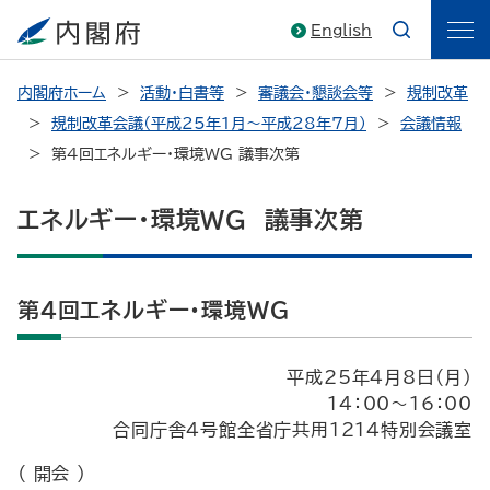
English
内閣府ホーム
活動・白書等
審議会・懇談会等
規制改革
規制改革会議（平成25年1月～平成28年7月）
会議情報
第４回エネルギー・環境WG 議事次第
エネルギー・環境WG 議事次第
第４回エネルギー・環境WG
平成25年4月8日（月）
14：00～16：00
合同庁舎４号館全省庁共用1214特別会議室
（ 開会 ）