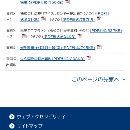
摘事項（PDF形式：150KB）
資料３
株式会社広島リサイクルセンター提出資料（その１）
（PDF形
－１
式:501KB）
、（その２）
（PDF形式:757KB）
資料３
秋田エコプラッシュ株式会社提出資料（その１）
（PDF形式:537KB）
－２
、（その２）
（PDF形式:604KB）
資料４
規制改革検討項目一覧（案）（PDF形式：795KB）
委員提
佐久間委員提出資料（PDF形式：208KB）
出資料
このページの先頭へ
ウェブアクセシビリティ
サイトマップ