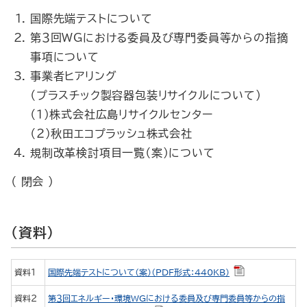
国際先端テストについて
第３回WGにおける委員及び専門委員等からの指摘
事項について
事業者ヒアリング
（プラスチック製容器包装リサイクルについて）
（１）株式会社広島リサイクルセンター
（２）秋田エコプラッシュ株式会社
規制改革検討項目一覧（案）について
（ 閉会 ）
（資料）
資料１
国際先端テストについて（案）（PDF形式：440KB）
資料２
第３回エネルギー・環境WGにおける委員及び専門委員等からの指