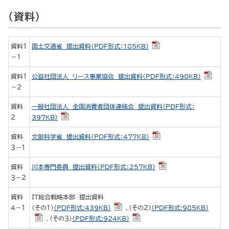
（資料）
資料１
国土交通省 提出資料（PDF形式：185KB）
－１
資料１
公益社団法人 リース事業協会 提出資料（PDF形式：490KB）
－２
資料
一般社団法人 全国消費者団体連絡会 提出資料（PDF形式：
２
397KB）
資料
文部科学省 提出資料（PDF形式：477KB）
３－１
資料
川本専門委員 提出資料（PDF形式：257KB）
３－２
資料
ＩＴ総合戦略本部 提出資料
４－１
（その１）
（PDF形式:439KB）
、（その２）
（PDF形式:985KB）
、（その３）
（PDF形式:924KB）