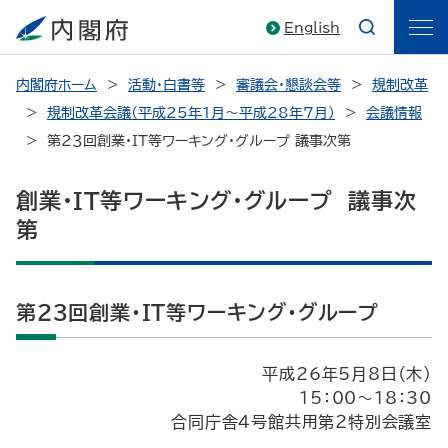
English
内閣府ホーム
活動・白書等
審議会・懇談会等
規制改革
規制改革会議（平成25年1月～平成28年7月）
会議情報
第２３回創業・IT等ワーキング・グループ 議事次第
創業・IT等ワーキング・グループ 議事次
第
第２３回創業・IT等ワーキング・グループ
平成26年5月8日（木）
15：00～18：30
合同庁舎４号館共用第２特別会議室