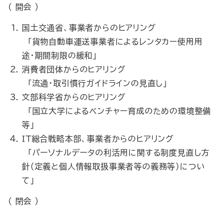
（ 開会 ）
国土交通省、事業者からのヒアリング
「貨物自動車運送事業者によるレンタカー使用用
途・期間制限の緩和」
消費者団体からのヒアリング
「流通・取引慣行ガイドラインの見直し」
文部科学省からのヒアリング
「国立大学によるベンチャー育成のための環境整備
等」
ＩＴ総合戦略本部、事業者からのヒアリング
「パーソナルデータの利活用に関する制度見直し方
針（定義と個人情報取扱事業者等の義務等）につい
て」
（ 閉会 ）