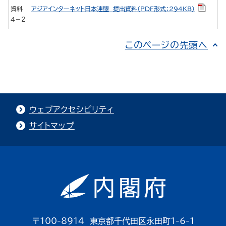
資料
アジアインターネット日本連盟 提出資料（PDF形式：294KB）
４－２
このページの先頭へ
ウェブアクセシビリティ
サイトマップ
〒100-8914 東京都千代田区永田町1-6-1