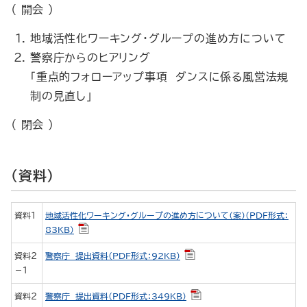
（ 開会 ）
地域活性化ワーキング・グループの進め方について
警察庁からのヒアリング
「重点的フォローアップ事項 ダンスに係る風営法規
制の見直し」
（ 閉会 ）
（資料）
資料１
地域活性化ワーキング・グループの進め方について（案）（PDF形式：
83KB）
資料２
警察庁 提出資料（PDF形式：92KB）
－１
資料２
警察庁 提出資料（PDF形式：349KB）