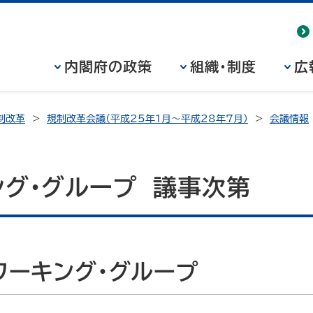
内閣府の政策
組織・制度
広
制改革
規制改革会議（平成25年1月～平成28年7月）
会議情報
グ・グループ 議事次第
ワーキング・グループ