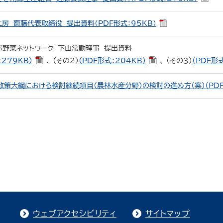
房 齋藤代表取締役 提出資料（PDF形式：95KB）
野菜ネットワーク 下山常勤理事 提出資料
：279KB）
、 （その２）
（PDF形式：204KB）
、 （その３）
（PDF形式
政策大綱における検討継続項目（農林水産分野）の検討の進め方（案）（PDF形
ウェブアクセシビリティ
サイトマップ