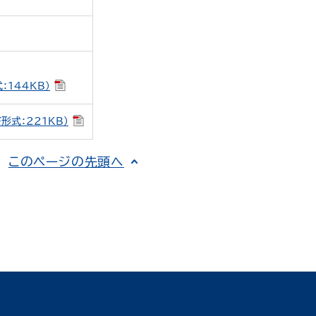
：144KB）
式：221KB）
このページの先頭へ