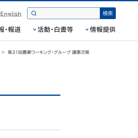
English
報・報道
活動・白書等
情報提供
第31回農業ワーキング・グループ 議事次第