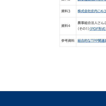
資料３
株式会社庄内こめ工
農事組合法人さんぶ
資料４
（その１）
（PDF形式
参考資料
総合的なＴＰＰ関連