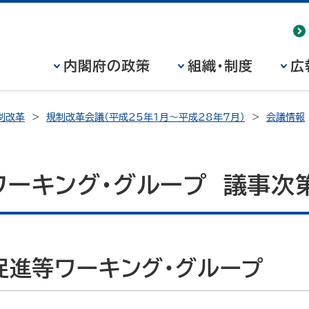
内閣府の政策
組織・制度
広
制改革
規制改革会議（平成25年1月～平成28年7月）
会議情報
ワーキング・グループ 議事次
促進等ワーキング・グループ