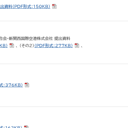
出資料（PDF形式：150KB）
合会・新関西国際空港株式会社 提出資料
KB）
、 （その２）
（PDF形式：277KB）
、
式：376KB）