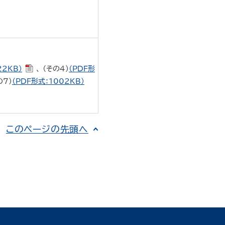
22KB）
、 （その４）
（PDF形
の７）
（PDF形式：1002KB）
このページの先頭へ