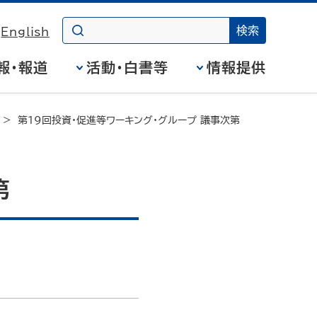
English
報・報道
活動・白書等
情報提供
第19回投資・促進等ワーキング・グループ 議事次第
第