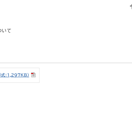
ついて
：1,297KB）