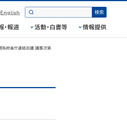
English
報・報道
活動・白書等
情報提供
関係府省庁連絡会議 議事次第