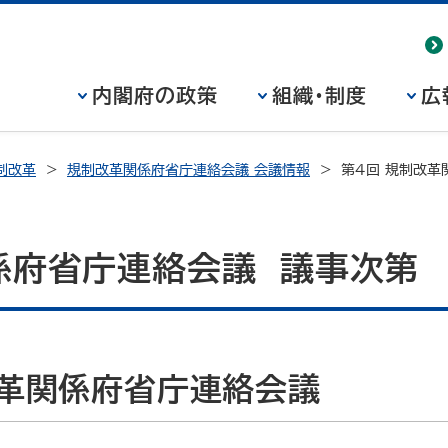
内閣府の政策
組織・制度
広
制改革
規制改革関係府省庁連絡会議 会議情報
第４回 規制改革
係府省庁連絡会議 議事次第
革関係府省庁連絡会議