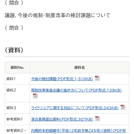
（ 開会 ）
議題．今後の規制・制度改革の検討課題について
（ 閉会 ）
（資料）
資料No.
資料名
資料１
今後の検討課題（PDF形式:1,510KB）
資料２
規制改革推進会議の進め方について（PDF形式:139KB）
資料３
ライドシェアに関する対応について（PDF形式:243KB）
参考資料１
落合委員提出資料（PDF形式:387KB）
参考資料２－
内閣府本府組織令（平成12年政令第245号）（抜粋）（PDF形