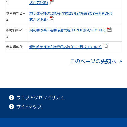
１
式:173KB）
参考資料２－
規制改革推進会議令（平成28年政令第303号）（PDF形
２
式:191KB）
参考資料２ー
規制会改革推進会議運営規則（PDF形式:205KB）
３
参考資料３
規制改革推進会議委員名簿（PDF形式:179KB）
このページの先頭へ
ウェブアクセシビリティ
サイトマップ