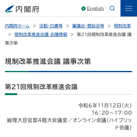
English
内閣府ホーム
活動・白書等
審議会・懇談会等
規制改革
規制改革推進会議 会議情報
第21回規制改革推進会議 議
事次第
規制改革推進会議 議事次第
第21回規制改革推進会議
令和６年11月12日（火）
16：20～17：00
総理大臣官邸４階大会議室／オンライン会議（ハイブリッ
ド会議）