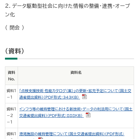
２．データ駆動型社会に向けた情報の整備・連携・オープ
ン化
（ 閉会 ）
（資料）
資料
資料名
No.
資料１
「点検支援技術 性能カタログ（案）」の更新・拡充予定について（国土交
－１
通省提出資料）（PDF形式：343KB）
資料１
インフラ等の維持管理における新技術・データの利活用について（国土
－２
交通省提出資料）（PDF形式：888KB）
－１
資料１
港湾施設の維持管理について（国土交通省提出資料）（PDF形式：