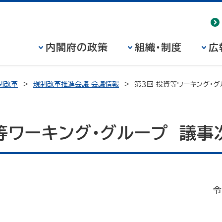
内閣府の政策
組織・制度
広
制改革
規制改革推進会議 会議情報
第３回 投資等ワーキング・グ
等ワーキング・グループ 議事
令