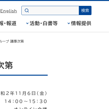
English
報・報道
活動・白書等
情報提供
ループ 議事次第
次第
和２年11月６日（金）
14：00～15：30