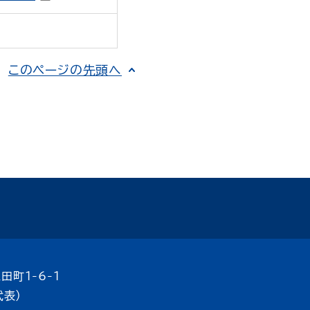
このページの先頭へ
田町1-6-1
代表）