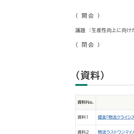
（ 開会 ）
議題 ：生産性向上に向け
（ 閉会 ）
（資料）
資料No.
資料１
提言「物流クライシ
資料２
物流ラストワンマイ