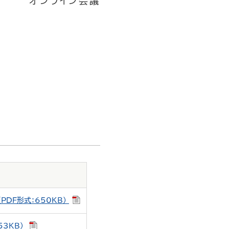
オンライン会議
DF形式：650KB）
53KB）