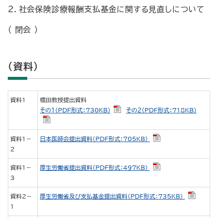
２．社会保険診療報酬支払基金に関する見直しについて
（ 閉会 ）
（資料）
資料1
橋田教授提出資料
その１（PDF形式：730KB）
その２（PDF形式：718KB）
資料1－
日本医師会提出資料（PDF形式：705KB）
2
資料1－
厚生労働省提出資料（PDF形式：497KB）
3
資料2－
厚生労働省及び支払基金提出資料（PDF形式：735KB）
1