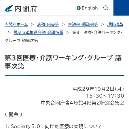
English
内閣府ホーム
活動・白書等
審議会・懇談会等
規制改革
規制改革推進会議 会議情報
第3回医療・介護ワーキング・
グループ 議事次第
第3回医療・介護ワーキング・グループ 議
事次第
平成29年10月2日（月）
15：30～17：30
中央合同庁舎4号館4階第2特別会議室
（ 開会 ）
１．Society5.0に向けた医療の実現について