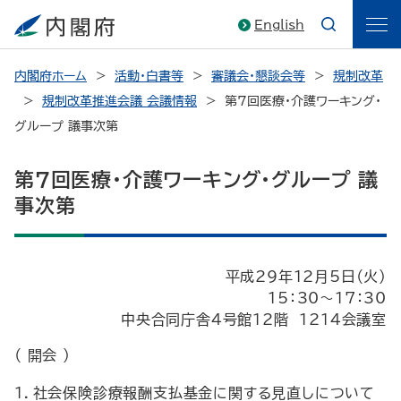
English
内閣府ホーム
活動・白書等
審議会・懇談会等
規制改革
規制改革推進会議 会議情報
第7回医療・介護ワーキング・
グループ 議事次第
第7回医療・介護ワーキング・グループ 議
事次第
平成29年12月5日（火）
15：30～17：30
中央合同庁舎4号館12階 1214会議室
（ 開会 ）
１．社会保険診療報酬支払基金に関する見直しについて