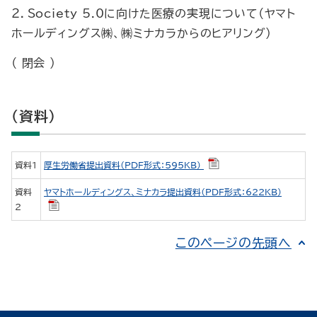
２．Society 5.0に向けた医療の実現について（ヤマト
ホールディングス㈱、㈱ミナカラからのヒアリング）
（ 閉会 ）
（資料）
資料1
厚生労働省提出資料（PDF形式：595KB）
資料
ヤマトホールディングス、ミナカラ提出資料（PDF形式：622KB）
2
このページの先頭へ