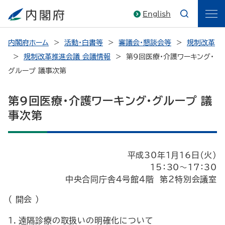
English
内閣府ホーム
活動・白書等
審議会・懇談会等
規制改革
規制改革推進会議 会議情報
第9回医療・介護ワーキング・
グループ 議事次第
第9回医療・介護ワーキング・グループ 議
事次第
平成30年1月16日（火）
15：30～17：30
中央合同庁舎４号館４階 第２特別会議室
（ 開会 ）
１．遠隔診療の取扱いの明確化について