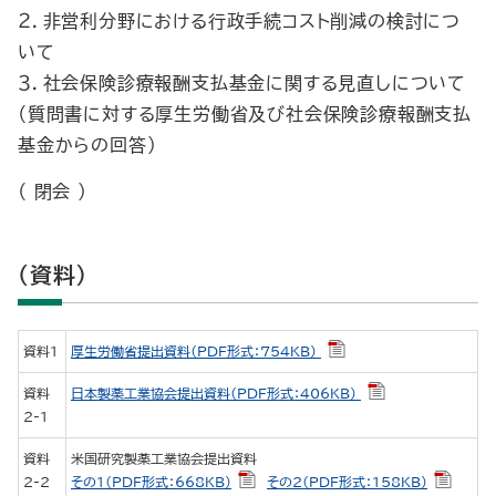
２．非営利分野における行政手続コスト削減の検討につ
いて
３．社会保険診療報酬支払基金に関する見直しについて
（質問書に対する厚生労働省及び社会保険診療報酬支払
基金からの回答）
（ 閉会 ）
（資料）
資料1
厚生労働省提出資料（PDF形式：754KB）
資料
日本製薬工業協会提出資料（PDF形式：406KB）
2-1
資料
米国研究製薬工業協会提出資料
2-2
その1（PDF形式：668KB）
その2（PDF形式：158KB）