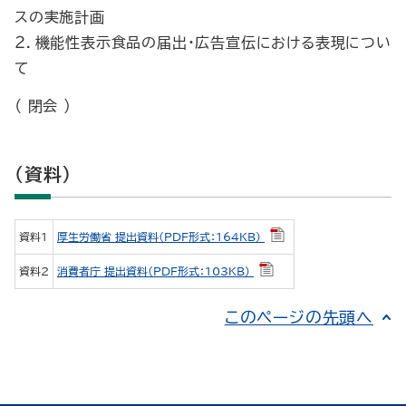
スの実施計画
２．機能性表示食品の届出・広告宣伝における表現につい
て
（ 閉会 ）
（資料）
資料1
厚生労働省 提出資料（PDF形式：164KB）
資料2
消費者庁 提出資料（PDF形式：103KB）
このページの先頭へ