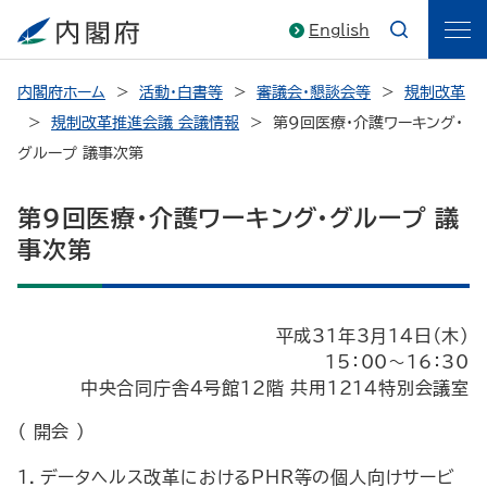
English
内閣府ホーム
活動・白書等
審議会・懇談会等
規制改革
規制改革推進会議 会議情報
第９回医療・介護ワーキング・
グループ 議事次第
第９回医療・介護ワーキング・グループ 議
事次第
平成31年3月14日（木）
15：00～16：30
中央合同庁舎４号館12階 共用1214特別会議室
（ 開会 ）
１．データヘルス改革におけるPHR等の個人向けサービ