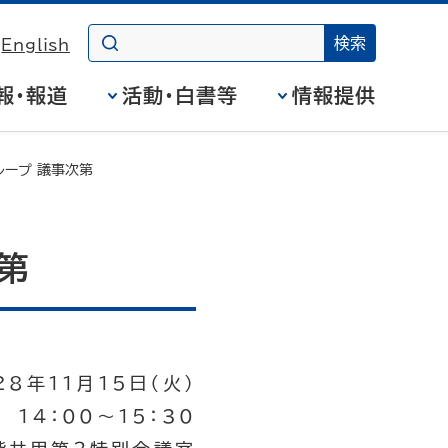
English
報・報道
活動・白書等
情報提供
ループ 議事次第
第
28年11月15日（火）
14：00～15：30