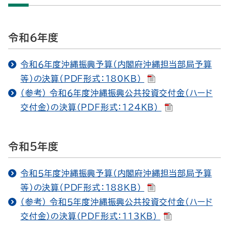
令和６年度
令和６年度沖縄振興予算（内閣府沖縄担当部局予算
等）の決算（PDF形式：180KB）
（参考） 令和６年度沖縄振興公共投資交付金（ハード
交付金）の決算（PDF形式：124KB）
令和５年度
令和５年度沖縄振興予算（内閣府沖縄担当部局予算
等）の決算（PDF形式：188KB）
（参考） 令和５年度沖縄振興公共投資交付金（ハード
交付金）の決算（PDF形式：113KB）