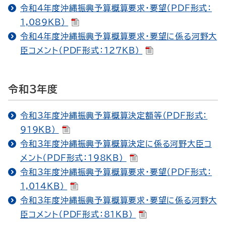
令和4年度沖縄振興予算概算要求・要望（PDF形式：
1,089KB）
令和4年度沖縄振興予算概算要求・要望に係る河野大
臣コメント（PDF形式：127KB）
令和3年度
令和3年度沖縄振興予算概算決定額等（PDF形式：
919KB）
令和3年度沖縄振興予算概算決定に係る河野大臣コ
メント（PDF形式：198KB）
令和3年度沖縄振興予算概算要求・要望（PDF形式：
1,014KB）
令和3年度沖縄振興予算概算要求・要望に係る河野大
臣コメント（PDF形式：81KB）