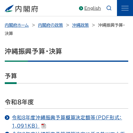
English
内閣府ホーム
内閣府の政策
沖縄政策
沖縄振興予算・
決算
沖縄振興予算・決算
予算
令和8年度
令和8年度沖縄振興予算概算決定額等（PDF形式：
1,091KB）