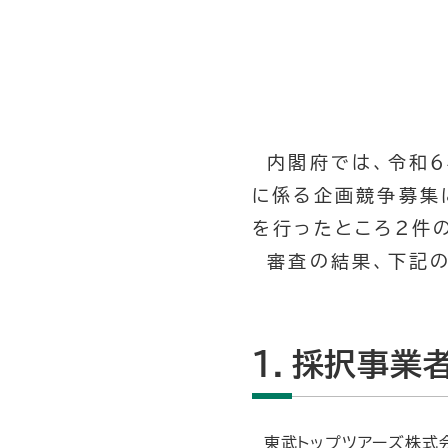
内閣府では、令和６
に係る企画競争募集に
を行ったところ２件
審査の結果、下記の
１．採択事業
東武トップツアーズ株式会社