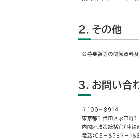
２．その他
公募要領等の関係資料及
３．お問い合
〒１００－８９１４
東京都千代田区永田町１－
内閣府政策統括官（沖縄政
電話：０３－６２５７－１６８