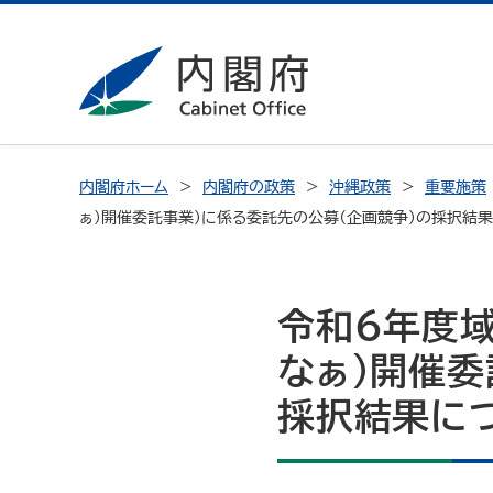
内閣府ホーム
内閣府の政策
沖縄政策
重要施策
ぁ）開催委託事業）に係る委託先の公募（企画競争）の採択結
令和６年度
なぁ）開催委
採択結果に