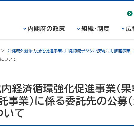
内閣府の政策
組織・制度
広
沖縄域外競争力強化促進事業、沖縄物流デジタル技術活用推進事業
果について
域内経済循環強化促進事業（果
託事業）に係る委託先の公募（
ついて