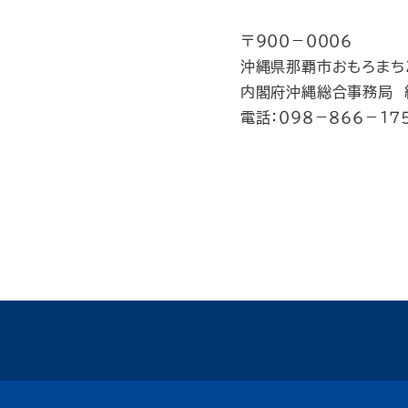
〒９００－０００６
沖縄県那覇市おもろまち２
内閣府沖縄総合事務局 経
電話：０９８－８６６－１７５