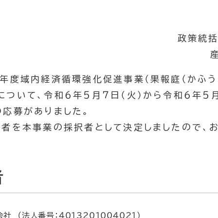
政策統括
年度域内経済循環強化促進事業（果報庭（かふう
ついて、令和６年５月７日（火）から令和６年５月
の応募がありました。
者を本事業の採択者として決定しましたので、お
者
 （法人番号：4013201004021）