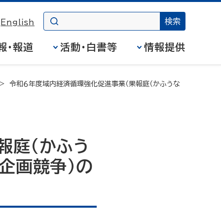
English
報・報道
活動・白書等
情報提供
令和６年度域内経済循環強化促進事業（果報庭（かふうな
報庭（かふう
企画競争）の