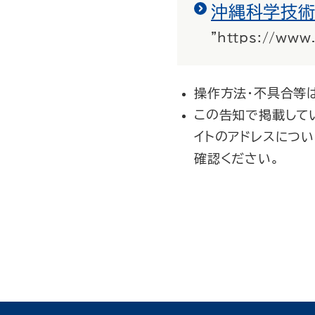
沖縄科学技術
"https://www
操作方法・不具合等
この告知で掲載して
イトのアドレスにつ
確認ください。