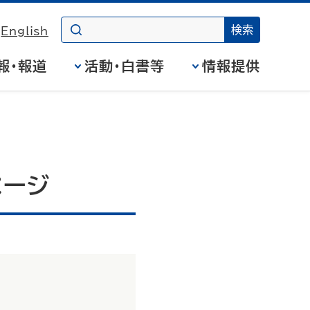
English
報・報道
活動・白書等
情報提供
ページ