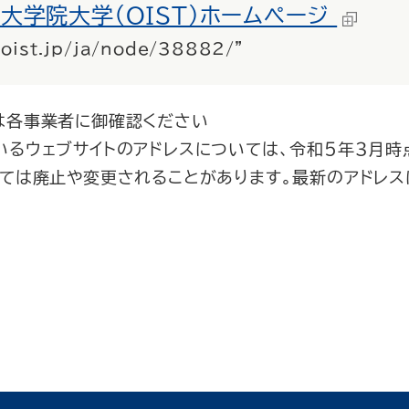
大学院大学（ＯＩＳＴ）ホームページ
.oist.jp/ja/node/38882/"
は各事業者に御確認ください
いるウェブサイトのアドレスについては、令和５年３月時
いては廃止や変更されることがあります。最新のアドレス