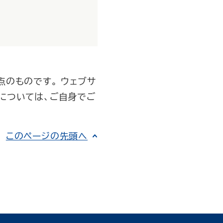
点のものです。 ウェブサ
については、ご自身でご
このページの先頭へ